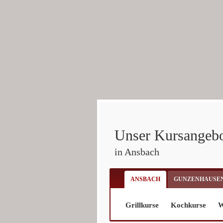
Unser Kursangeb
in Ansbach
ANSBACH
GUNZENHAUSE
Grillkurse
Kochkurse
W